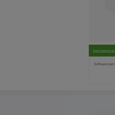
Descrizione p
Software per 