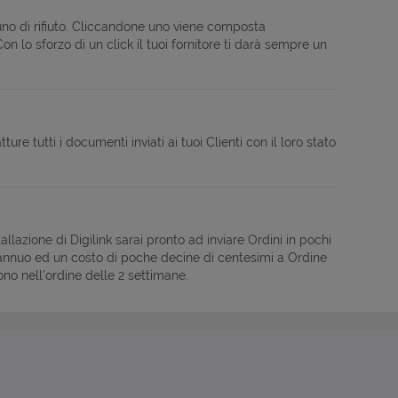
 uno di rifiuto. Cliccandone uno viene composta
on lo sforzo di un click il tuoi fornitore ti darà sempre un
re tutti i documenti inviati ai tuoi Clienti con il loro stato
lazione di Digilink sarai pronto ad inviare Ordini in pochi
ne annuo ed un costo di poche decine di centesimi a Ordine
ono nell'ordine delle 2 settimane.