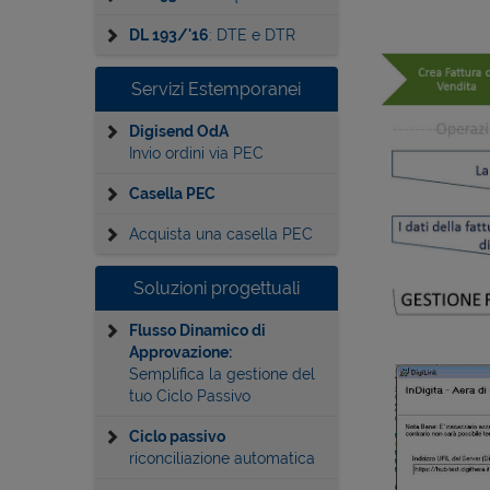
DL 193/'16
: DTE e DTR
Servizi Estemporanei
Digisend OdA
Invio ordini via PEC
Casella PEC
Acquista una casella PEC
Soluzioni progettuali
Flusso Dinamico di
Approvazione:
Semplifica la gestione del
tuo Ciclo Passivo
Ciclo passivo
riconciliazione automatica