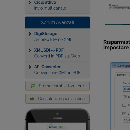
Ciclo attivo
invio multicanale
Servizi Avanzati
DigiStorage
Archivio Eterno XML
Risparmiati
impostare 
XML SDI -> PDF:
Converti in PDF sul Web
API Converter
Conversione XML in PDF
Promo cambia fornitore
Consulenza specialistica