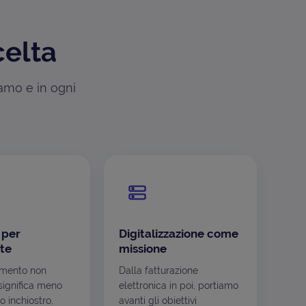
celta
iamo e in ogni
 per
Digitalizzazione come
te
missione
mento non
Dalla fatturazione
ignifica meno
elettronica in poi, portiamo
o inchiostro,
avanti gli obiettivi