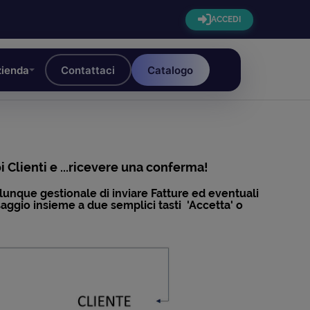
ACCEDI
ienda
Contattaci
Catalogo
i Clienti e ...ricevere una conferma!
unque gestionale di inviare Fatture ed eventuali
ssaggio insieme a due semplici tasti 'Accetta' o