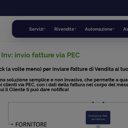
Servizi
Rivendita
Automazione
Az
Inv: invio fatture via PEC
ck (a volte meno) per inviare Fatture di Vendita ai tuo
na soluzione semplice e non invasiva, che permette a qual
uoi clienti via PEC, con i dati della fattura nel corpo del me
cui il Cliente ti può dare notifica!