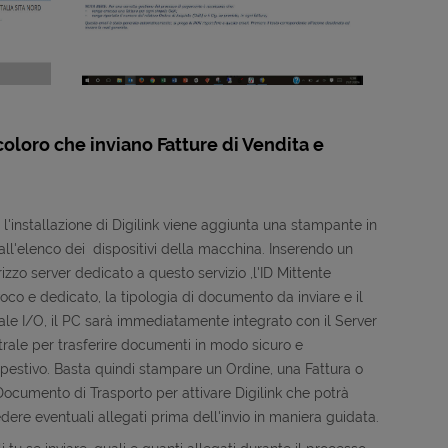
coloro che inviano Fatture di Vendita e
l'installazione di Digilink viene aggiunta una stampante in
all'elenco dei dispositivi della macchina. Inserendo un
rizzo server dedicato a questo servizio ,l'ID Mittente
oco e dedicato, la tipologia di documento da inviare e il
le I/O, il PC sarà immediatamente integrato con il Server
rale per trasferire documenti in modo sicuro e
pestivo. Basta quindi stampare un Ordine, una Fattura o
ocumento di Trasporto per attivare Digilink che potrà
dere eventuali allegati prima dell'invio in maniera guidata.