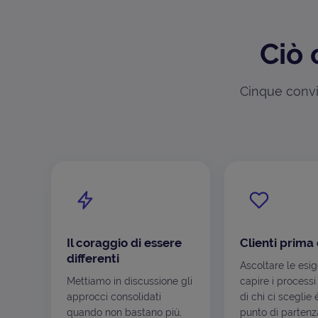
Ciò 
Cinque convin
Il coraggio di essere
Clienti prima 
differenti
Ascoltare le esi
Mettiamo in discussione gli
capire i processi
approcci consolidati
di chi ci sceglie 
quando non bastano più,
punto di partenza