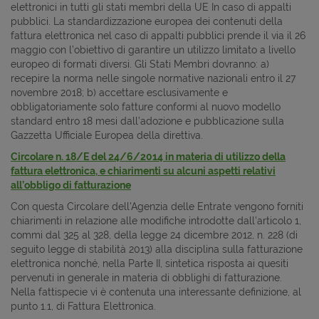
elettronici in tutti gli stati membri della UE In caso di appalti
pubblici. La standardizzazione europea dei contenuti della
fattura elettronica nel caso di appalti pubblici prende il via il 26
maggio con l’obiettivo di garantire un utilizzo limitato a livello
europeo di formati diversi. Gli Stati Membri dovranno: a)
recepire la norma nelle singole normative nazionali entro il 27
novembre 2018; b) accettare esclusivamente e
obbligatoriamente solo fatture conformi al nuovo modello
standard entro 18 mesi dall’adozione e pubblicazione sulla
Gazzetta Ufficiale Europea della direttiva.
Circolare n. 18/E del 24/6/2014 in materia di utilizzo della
fattura elettronica, e chiarimenti su alcuni aspetti relativi
all’obbligo di fatturazione
Con questa Circolare dell'Agenzia delle Entrate vengono forniti
chiarimenti in relazione alle modifiche introdotte dall’articolo 1,
commi dal 325 al 328, della legge 24 dicembre 2012, n. 228 (di
seguito legge di stabilità 2013) alla disciplina sulla fatturazione
elettronica nonché, nella Parte II, sintetica risposta ai quesiti
pervenuti in generale in materia di obblighi di fatturazione.
Nella fattispecie vi è contenuta una interessante definizione, al
punto 1.1, di Fattura Elettronica.