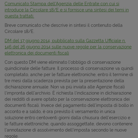
Comunicato Stampa dell'Agenzia delle Entrate con cui si
introduce la Circolare 18/E e si fornisce una sintesi dei temi in
questa trattati.
Breve comunicato che descrive in sintesi il contenuto della
Circolare 18/E.
DM del 17 giugno 2014, pubblicato sulla Gazzetta Ufficiale n.
146 del 26 giugno 2014 sulle nuove regole per la conservazione
elettronica dei documenti fiscali
Con questo DM viene eliminato l'obbligo di conservazione
quindicinale delle fatture. Il processo di conservazione va quindi
completato, anche per le fatture elettroniche, entro il termine di
tre mesi dalla scadenza prevista per la presentazione della
dichiarazione annuale. Non va più inviata alle Agenzie fiscali
l'impronta dell'archivio. È richiesta l'indicazione in dichiarazione
dei redditi di avere optato per la conservazione elettronica dei
documenti fiscali. Invece del pagamento dell'imposta di bollo in
acconto e a saldo, è ora previsto il versamento in unica
soluzione entro centoventi giorni dalla chiusura dell'esercizio e
le fatture elettroniche, quando assoggettate, devono contenere
l'annotazione di assolvimento dell'imposta secondo le nuove
regole.