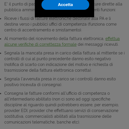
E' il punto di passaggio obbligato di tutte le fatture dirette alla
Accetta
pubblica amministrazione. Il SdI svolge le seguenti funzioni:
Riceve i flussi di fatture elettroniche destinate alla PA e li
destina verso i pubblici uffici di competenza (funziona come
centro di accentramento e smistamento).
Al momento del ricevimento della fattura elettronica,
effettua
alcune verifiche di correttezza formale
dei messaggi ricevuti.
Segnala la mancata presa in carico della fattura al mittente se i
controlli di cui al punto precedente danno esito negativo
(notifica di scarto con indicazione del motivo e richiesta di
trasmissione della fattura elettronica corretta).
Segnala l'avvenuta presa in carico se i controlli danno esito
positivo (ricevuta di consegna).
Consegna le fatture conformi all'ufficio di competenza o
all'intermediario abilitato (non ci sono ad oggi specifiche
discipline al riguardo quindi potrebbero essere, per esempio,
provider EDI, provider che effettuano servizi di conservazione
sostitutiva, commercialisti abilitati alla trasmissione delle
comunicazioni telematiche, banche etc).