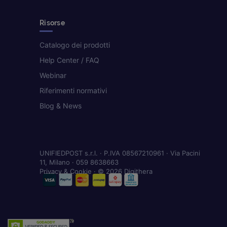
Risorse
Catalogo dei prodotti
Help Center / FAQ
Webinar
Riferimenti normativi
Blog & News
UNIFIEDPOST s.r.l. · P.IVA 08567210961 · Via Pacini
11, Milano · 059 8638663
Privacy & Cookie
· © 2026 Digithera