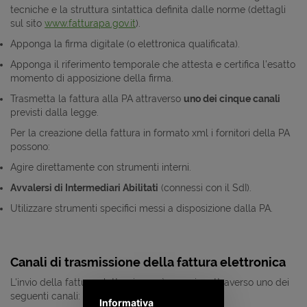
tecniche e la struttura sintattica definita dalle norme (dettagli
sul sito
www.fatturapa.gov.it
).
Apponga la firma digitale (o elettronica qualificata).
Apponga il riferimento temporale che attesta e certifica l'esatto
momento di apposizione della firma.
Trasmetta la fattura alla PA attraverso
uno dei cinque canali
previsti dalla legge.
Per la creazione della fattura in formato xml i fornitori della PA
possono:
Agire direttamente con strumenti interni.
Avvalersi di Intermediari Abilitati
(connessi con il SdI).
Utilizzare strumenti specifici messi a disposizione dalla PA.
Canali di trasmissione della fattura elettronica
L'invio della fattura elettronica può avvenire attraverso uno dei
seguenti canali:
Informativa