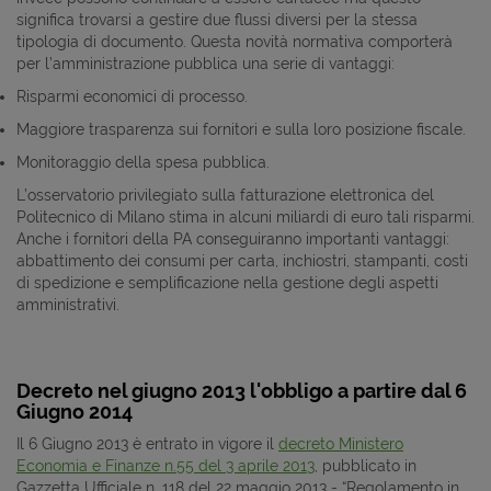
significa trovarsi a gestire due flussi diversi per la stessa
tipologia di documento. Questa novità normativa comporterà
per l’amministrazione pubblica una serie di vantaggi:
Risparmi economici di processo.
Maggiore trasparenza sui fornitori e sulla loro posizione fiscale.
Monitoraggio della spesa pubblica.
L’osservatorio privilegiato sulla fatturazione elettronica del
Politecnico di Milano stima in alcuni miliardi di euro tali risparmi.
Anche i fornitori della PA conseguiranno importanti vantaggi:
abbattimento dei consumi per carta, inchiostri, stampanti, costi
di spedizione e semplificazione nella gestione degli aspetti
amministrativi.
Decreto nel giugno 2013 l'obbligo a partire dal 6
Giugno 2014
Il 6 Giugno 2013 è entrato in vigore il
decreto Ministero
Economia e Finanze n.55 del 3 aprile 2013
, pubblicato in
Gazzetta Ufficiale n. 118 del 22 maggio 2013 - “Regolamento in