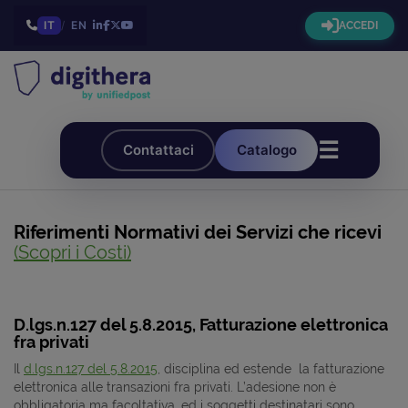
IT
/
EN
ACCEDI
☰
Contattaci
Catalogo
Riferimenti Normativi dei Servizi che ricevi
(Scopri i Costi)
D.lgs.n.127 del 5.8.2015, Fatturazione elettronica
fra privati
Il
d.lgs.n.127 del 5.8.2015
, disciplina ed estende la fatturazione
elettronica alle transazioni fra privati. L’adesione non è
obbligatoria ma facoltativa, ed i soggetti destinatari sono