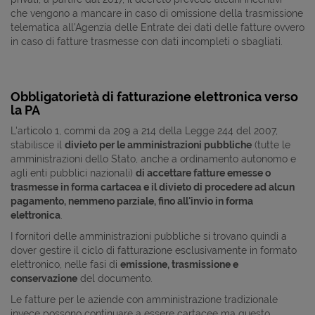
che vengono a mancare in caso di omissione della trasmissione
telematica all’Agenzia delle Entrate dei dati delle fatture ovvero
in caso di fatture trasmesse con dati incompleti o sbagliati.
Obbligatorietà di fatturazione elettronica verso
la PA
L'articolo 1, commi da 209 a 214 della Legge 244 del 2007,
stabilisce il
divieto per le amministrazioni pubbliche
(tutte le
amministrazioni dello Stato, anche a ordinamento autonomo e
agli enti pubblici nazionali)
di accettare fatture emesse o
trasmesse in forma cartacea e il divieto di procedere ad alcun
pagamento, nemmeno parziale, fino all'invio in forma
elettronica
.
I fornitori delle amministrazioni pubbliche si trovano quindi a
dover gestire il ciclo di fatturazione esclusivamente in formato
elettronico, nelle fasi di
emissione, trasmissione e
conservazione
del documento.
Le fatture per le aziende con amministrazione tradizionale
invece possono continuare a essere cartacee ma questo