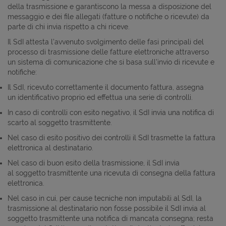
della trasmissione e garantiscono la messa a disposizione del
messaggio e dei file allegati (fatture o notifiche o ricevute) da
parte di chi invia rispetto a chi riceve.
Il SdI attesta l'avvenuto svolgimento delle fasi principali del
processo di trasmissione delle fatture elettroniche attraverso
un sistema di comunicazione che si basa sull'invio di ricevute e
notifiche:
Il SdI, ricevuto correttamente il documento fattura, assegna
un identificativo proprio ed effettua una serie di controlli.
In caso di controlli con esito negativo, il SdI invia una notifica di
scarto al soggetto trasmittente.
Nel caso di esito positivo dei controlli il SdI trasmette la fattura
elettronica al destinatario.
Nel caso di buon esito della trasmissione, il SdI invia
al soggetto trasmittente una ricevuta di consegna della fattura
elettronica.
Nel caso in cui, per cause tecniche non imputabili al SdI, la
trasmissione al destinatario non fosse possibile il SdI invia al
soggetto trasmittente una notifica di mancata consegna; resta