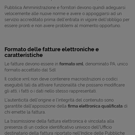
Pubblica Amministrazione e fornitori devono quindi adeguarsi
velocemente alle nuove norme e avere o appoggiarsi ad un
servizio accreditato prima dell'entrata in vigore dell'obbligo per
essere pronti e non avere problemi al momento opportuno.
Formato delle fatture elettroniche e
caratteristiche
Le fatture devono essere in
formato xml
, denominato PA, unico
formato accettato dal SdI.
Il codice xml non deve contenere macroistruzioni o codici
eseguibili tali da attivare funzionalità che possano modificare
gli atti, i fatti o i dati nello stesso rappresentati.
L'autenticità dell'origine e l'integrità del contenuto sono
garantite dall'apposizione della
firma elettronica qualificata
di
chi emette la fattura.
La trasmissione della fattura elettronica è vincolata alla
presenza di un codice identificativo univoco dell'Ufficio
destinatario della fattura riportato nell'Indice delle Pubbliche