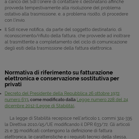
a carico del SdI l'onere di contattare il destinatario affinché
provveda tempestivamente alla risoluzione del problema
ostativo alla trasmissione, e, a problema risolto, di procedere
con l'invio.
Il SdI riceve notifica, da parte del soggetto destinatario, di
riconoscimento/rifiuto della fattura, che provvede ad inoltrare
al trasmittente a completamento del ciclo di comunicazione
degli esiti della trasmissione della fattura elettronica.
Normativa di riferimento su fatturazione
elettronica e conservazione sostitutiva per
privati
Decreto del Presidente della Repubblica 26 ottobre 1972,
numero 633
, come modificato dalla
Legge numero 228 del 24
dicembre 2012 (Legge di Stabilità)
.
La legge di Stabilità recepisce nell’articolo 1, commi 324-335
la Direttiva 2010/45/UE modificando il DPR 633/72. Gli articoli
21 e 39 modificati contengono la definizione di fattura
elettronica, le caratteristiche e i requisiti tecnici della stessa,