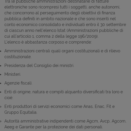
Tra le pubbliche amministrazioni destinatarie di fatture
elettroniche sono ricompresi tutti i soggetti, anche autonomi,
che concorrono al perseguimento degli obiettivi di finanza
pubblica definiti in ambito nazionale e che sono inseriti nel
conto economico consolidato e individuati entro il 30 settembre
di ciascun anno nell'elenco Istat (Amministrazioni pubbliche di
cui all'articolo 1, comma 2 della legge 196/2009).
L'elenco è abbastanza corposo e comprende:
Amministrazioni centrali quali organi costituzionali e di rilievo
costituzionale.
Presidenza del Consiglio dei ministri.
Ministeri.
Agenzie fiscali.
Enti di origine, natura e compiti alquanto diversificati tra loro e
cioè:
Enti produttori di servizi economici come Anas, Enac, Fit e
Gruppo Equitalia.
Autorità amministrative indipendenti come Agcm, Avcp, Agcom,
Aeeg e Garante per la protezione dei dati personali.