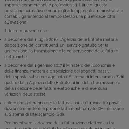
imprese, commercianti e professionisti. Il fine di questa
previsione normativa è ridurre gli adempimenti amministrativi e
contabili garantendo al tempo stesso una più efficace lotta
all’evasione.
Il decreto prevede che :
a decorrere dal 1 luglio 2016, l’Agenzia delle Entrate metta a
disposizione dei contribuenti, un servizio gratuito per la
generazione, la trasmissione e la conservazione delle fatture
elettroniche;
a decorrere dal 1 gennaio 2017 il Ministero dell’Economia e
delle finanze, metterà a disposizione dei soggetti passivi
dell’imposta sul valore aggiunto il Sistema di Interscambio (Sdi)
gestito dalla Agenzia delle Entrate, ai fini della trasmissione e
della ricezione delle fatture elettroniche, e di eventuali
variazioni delle stesse;
coloro che opteranno per la fatturazione elettronica tra privati
dovranno emettere le proprie fatture nel formato XML e inviarle
al Sistema di Interscambio (SdI).
Per incentivare l’adozione della fatturazione elettronica tra
privati, a partire dal 2017, il decreto prevede alcuni incentivi