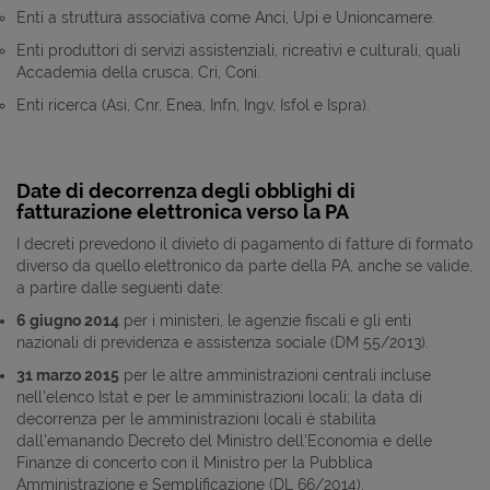
Enti a struttura associativa come Anci, Upi e Unioncamere.
Enti produttori di servizi assistenziali, ricreativi e culturali, quali
Accademia della crusca, Cri, Coni.
Enti ricerca (Asi, Cnr, Enea, Infn, Ingv, Isfol e Ispra).
Date di decorrenza degli obblighi di
fatturazione elettronica verso la PA
I decreti prevedono il divieto di pagamento di fatture di formato
diverso da quello elettronico da parte della PA, anche se valide,
a partire dalle seguenti date:
6 giugno 2014
per i ministeri, le agenzie fiscali e gli enti
nazionali di previdenza e assistenza sociale (DM 55/2013).
31 marzo 2015
per le altre amministrazioni centrali incluse
nell'elenco Istat e per le amministrazioni locali; la data di
decorrenza per le amministrazioni locali è stabilita
dall'emanando Decreto del Ministro dell'Economia e delle
Finanze di concerto con il Ministro per la Pubblica
Amministrazione e Semplificazione (DL 66/2014).