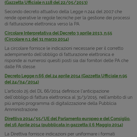
(Gazzetta Ufficiale n.118 del 22/05/2013)
Secondo decreto attuativo della Legge n.244 del 2007 che
rende operative le regole tecniche per la gestione dei processi
di fatturazione elettronica verso la PA.
Circolare Interpretativa del Decreto 3 aprile 2013, n.55
(Circolare n.1 del 31 marzo 2014)
La circolare fornisce le indicazioni necessarie per il corretto
adempimento dell'obbligo di fatturazione elettronica e
risponde ai numerosi quesiti posti sia dai fornitori delle PA che
dalle PA stesse.
Decreto Legge n.66 del 24 aprile 2014 (Gazzetta Ufficiale n.95
del 24/04/2014)
L’articolo 25 del DL 66/2014 definisce l’anticipazione
dell’obbligo di fattura elettronica al 31/3/2015, nell’ambito di un
più ampio programma di digitalizzazione della Pubblcia
Amministrazione.
Direttiva 2014/55/UE del Parlamento europeo e del Consiglio,
del 16 Aprile 2014 (pubblicata in gazzetta il 6 Maggio 2014)
La Direttiva fornisce indicazioni per uniformare i formati