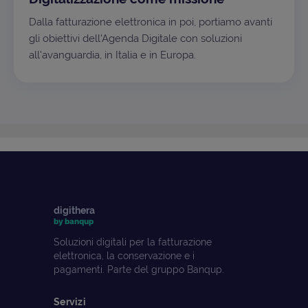
Dalla fatturazione elettronica in poi, portiamo avanti
gli obiettivi dell'Agenda Digitale con soluzioni
all'avanguardia, in Italia e in Europa.
digithera
by banqup
Soluzioni digitali per la fatturazione
elettronica, la conservazione e i
pagamenti. Parte del gruppo Banqup.
Servizi