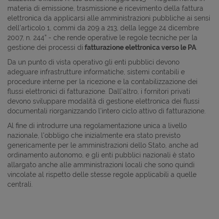
materia di emissione, trasmissione e ricevimento della fattura
elettronica da applicarsi alle amministrazioni pubbliche ai sensi
dell'articolo 1, commi da 209 a 213, della legge 24 dicembre
2007, n. 244” - che rende operative le regole tecniche per la
gestione dei processi di
fatturazione elettronica verso le PA
.
Da un punto di vista operativo gli enti pubblici devono
adeguare infrastrutture informatiche, sistemi contabili e
procedure interne per la ricezione e la contabilizzazione dei
flussi elettronici di fatturazione. Dall'altro, i fornitori privati
devono sviluppare modalità di gestione elettronica dei flussi
documentali riorganizzando l'intero ciclo attivo di fatturazione.
Al fine di introdurre una regolamentazione unica a livello
nazionale, l'obbligo che inizialmente era stato previsto
genericamente per le amministrazioni dello Stato, anche ad
ordinamento autonomo, e gli enti pubblici nazionali è stato
allargato anche alle amministrazioni locali che sono quindi
vincolate al rispetto delle stesse regole applicabili a quelle
centrali.