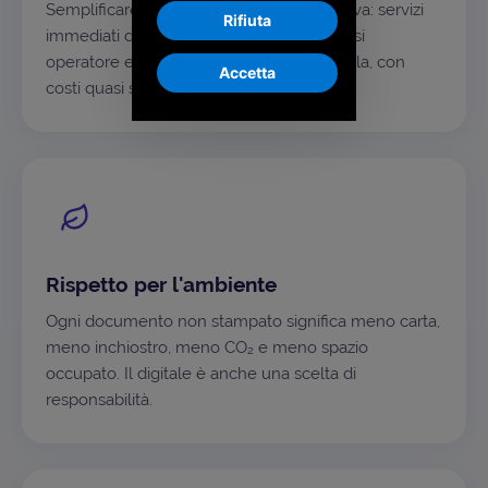
Semplificare è la nostra ossessione positiva: servizi
Rifiuta
immediati da usare, alla portata di qualsiasi
operatore e sostenibili anche su larga scala, con
Accetta
costi quasi solo variabili.
Rispetto per l'ambiente
Ogni documento non stampato significa meno carta,
meno inchiostro, meno CO₂ e meno spazio
occupato. Il digitale è anche una scelta di
responsabilità.