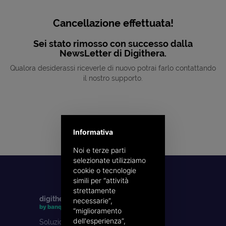
Cancellazione effettuata!
Sei stato rimosso con successo dalla
NewsLetter di Digithera.
Qualora desiderassi riceverle di nuovo potrai farlo contattando
il nostro supporto.
Informativa
Noi e terze parti
selezionate utilizziamo
cookie o tecnologie
simili per “attività
strettamente
digithera
necessarie”,
by banqup
“miglioramento
dell'esperienza”,
Soluzioni digitali per la fatturazione