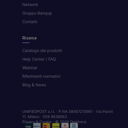
Network
Gruppo Banqup
Contatti
Risorse
Catalogo dei prodotti
Help Center / FAQ
Webinar
Riferimenti normativi
Blog & News
UNIFIEDPOST s.r.l. · P.IVA 08567210961 · Via Pacini
11, Milano · 059 8638663
Privacy & Cookie
· © 2026 Digithera