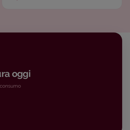
ura oggi
a consumo