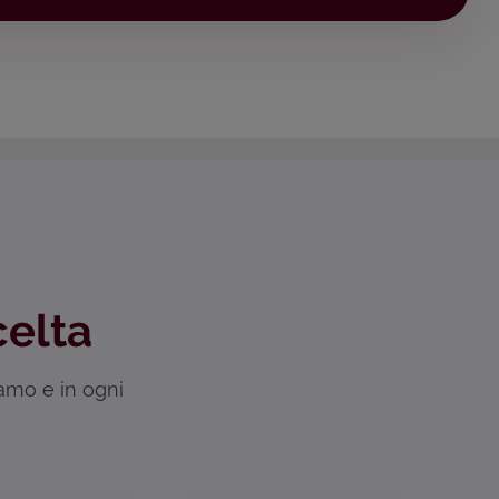
celta
iamo e in ogni