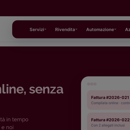
Servizi
Rivendita
Automazione
Az
line, senza
Fattura #2026-021
Compilata online · contr
ità in tempo
Fattura #2026-022
Con 2 allegati inclusi
 e noi