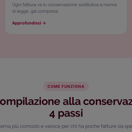
Ogni fattura va in conservazione sostitutiva a norma
di legge, già compresa.
Approfondisci
→
COME FUNZIONA
compilazione alla conservaz
4 passi
istema più comodo e veloce per chi ha poche fatture da spe