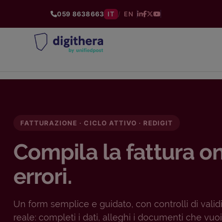
059 8638663
IT
/
EN
FATTURAZIONE · CICLO ATTIVO · REDIGIT
Compila la fattura on
errori.
Un form semplice e guidato, con controlli di valid
reale: completi i dati, alleghi i documenti che vuoi