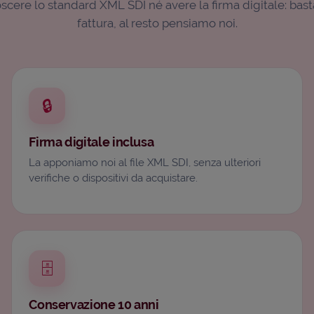
cere lo standard XML SDI né avere la firma digitale: basta
fattura, al resto pensiamo noi.
🔒
Firma digitale inclusa
La apponiamo noi al file XML SDI, senza ulteriori
verifiche o dispositivi da acquistare.
🗄️
Conservazione 10 anni