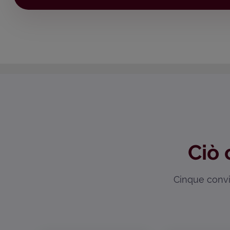
Ciò 
Cinque convin