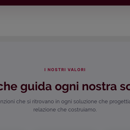
I NOSTRI VALORI
che guida ogni nostra s
zioni che si ritrovano in ogni soluzione che progett
relazione che costruiamo.