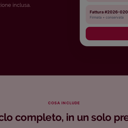
ione inclusa.
Fattura #2026-02
Firmata + conservata
COSA INCLUDE
ciclo completo, in un solo pr