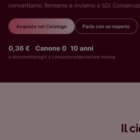
convertiamo, firmiamo e inviamo a SDI. Conservaz
Acquista nel Catalogo
Parla con un esperto
0,36 €
Canone 0
10 anni
a documento
paghi a consumo
conservazione inclusa
Il 