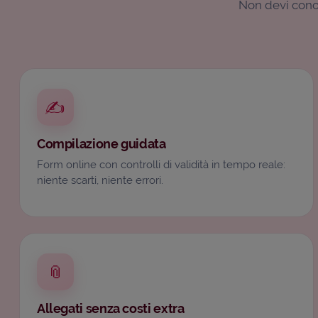
Non devi conos
✍️
Compilazione guidata
Form online con controlli di validità in tempo reale:
niente scarti, niente errori.
📎
Allegati senza costi extra