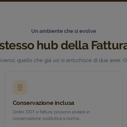
Un ambiente che si evolve
stesso hub della Fattu
rso: quello che già usi si arricchisce di due aree, Ord
🗄️
Conservazione inclusa
Ordini, DDT e fatture possono andare in
conservazione sostitutiva a norma.