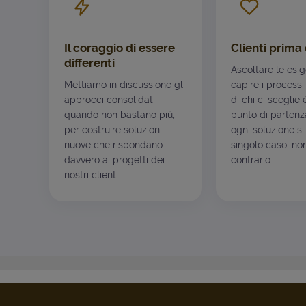
Il coraggio di essere
Clienti prima 
differenti
Ascoltare le esi
Mettiamo in discussione gli
capire i processi
approcci consolidati
di chi ci sceglie 
quando non bastano più,
punto di partenza
per costruire soluzioni
ogni soluzione si
nuove che rispondano
singolo caso, non
davvero ai progetti dei
contrario.
nostri clienti.