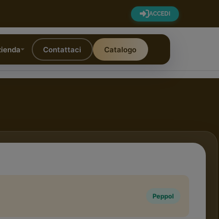
ACCEDI
ienda
Contattaci
Catalogo
Peppol