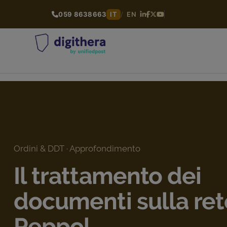
059 8638663
IT
/
EN
Ordini & DDT · Approfondimento
Il trattamento dei
documenti sulla ret
Peppol.