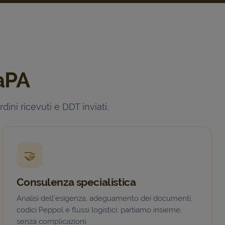
raPA
ini ricevuti e DDT inviati.
🤝
Consulenza specialistica
Analisi dell’esigenza, adeguamento dei documenti,
codici Peppol e flussi logistici: partiamo insieme,
senza complicazioni.