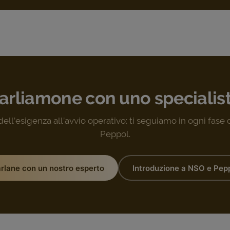
arliamone con uno specialis
 dell’esigenza all’avvio operativo: ti seguiamo in ogni fase
Peppol.
rlane con un nostro esperto
Introduzione a NSO e Pep