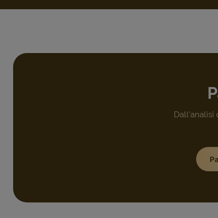
P
Dall’analisi
Pa