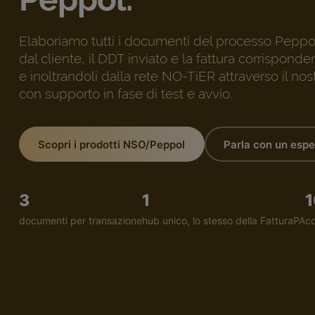
Elaboriamo tutti i documenti del processo Peppol
dal cliente, il DDT inviato e la fattura corrispond
e inoltrandoli dalla rete NO-TiER attraverso il nos
con supporto in fase di test e avvio.
Scopri i prodotti NSO/Peppol
Parla con un espe
3
1
1
documenti per transazione
hub unico, lo stesso della FatturaPA
co