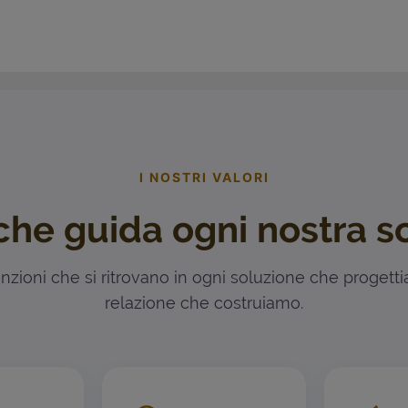
I NOSTRI VALORI
che guida ogni nostra s
zioni che si ritrovano in ogni soluzione che progett
relazione che costruiamo.