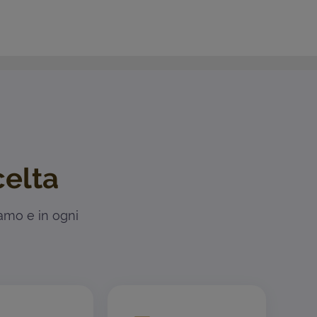
celta
iamo e in ogni