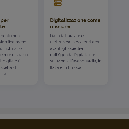
 per
Digitalizzazione come
te
missione
mento non
Dalla fatturazione
ignifica meno
elettronica in poi, portiamo
o inchiostro,
avanti gli obiettivi
e meno spazio
dell'Agenda Digitale con
l digitale è
soluzioni all'avanguardia, in
scelta di
Italia e in Europa.
ità.