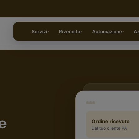
Servizi
Rivendita
Automazione
Az
e
Ordine ricevuto
Dal tuo cliente PA