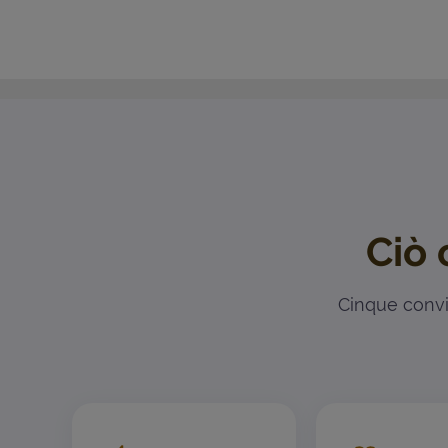
Ciò 
Cinque convin