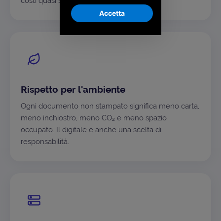
costi quasi solo variabili.
Accetta
Rispetto per l'ambiente
Ogni documento non stampato significa meno carta,
meno inchiostro, meno CO₂ e meno spazio
occupato. Il digitale è anche una scelta di
responsabilità.