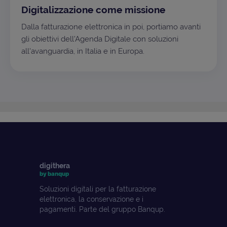
Digitalizzazione come missione
Dalla fatturazione elettronica in poi, portiamo avanti
gli obiettivi dell'Agenda Digitale con soluzioni
all'avanguardia, in Italia e in Europa.
digithera
by banqup
Soluzioni digitali per la fatturazione
elettronica, la conservazione e i
pagamenti. Parte del gruppo Banqup.