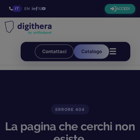
IT
/
EN
ACCEDI
☰
Contattaci
Catalogo
ERRORE 404
La pagina che cerchi non
esiste.