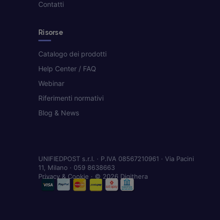
Contatti
Risorse
Catalogo dei prodotti
Help Center / FAQ
Webinar
Riferimenti normativi
Blog & News
UNIFIEDPOST s.r.l. · P.IVA 08567210961 · Via Pacini
11, Milano · 059 8638663
Privacy & Cookie
· © 2026 Digithera