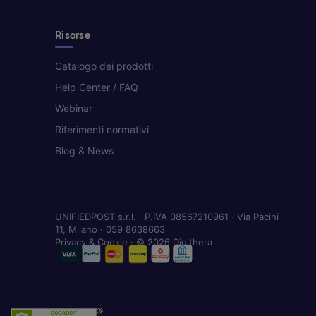
Risorse
Catalogo dei prodotti
Help Center / FAQ
Webinar
Riferimenti normativi
Blog & News
UNIFIEDPOST s.r.l. · P.IVA 08567210961 · Via Pacini
11, Milano · 059 8638663
Privacy & Cookie
· © 2026 Digithera