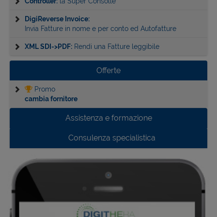
Controller:
la Super Consolle
DigiReverse Invoice:
Invia Fatture in nome e per conto ed Autofatture
XML SDI->PDF:
Rendi una Fatture leggibile
Offerte
Promo
cambia fornitore
Assistenza e formazione
Consulenza specialistica