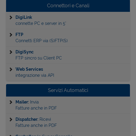
Connettori e Canali
DigiLink
connette PC e server in 5'
FTP
Connetti ERP via (S)FTP(S)
DigiSync
FTP sincro su Client PC
Web Services
integrazione via API
Servizi Automatici
Mailer:
Invia
Fatture anche in PDF
Dispatcher:
Ricevi
Fatture anche in PDF