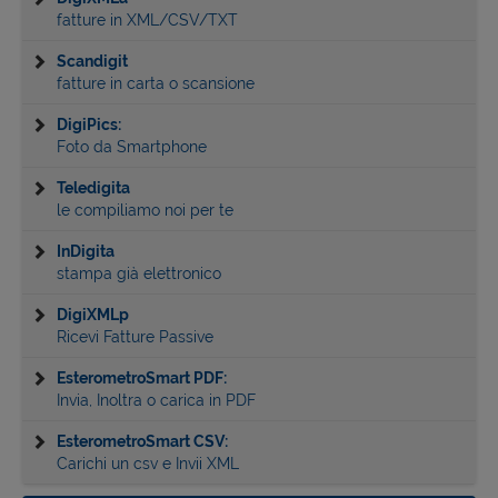
fatture in XML/CSV/TXT
Scandigit
fatture in carta o scansione
DigiPics:
Foto da Smartphone
Teledigita
le compiliamo noi per te
InDigita
stampa già elettronico
DigiXMLp
Ricevi Fatture Passive
EsterometroSmart PDF:
Invia, Inoltra o carica in PDF
EsterometroSmart CSV:
Carichi un csv e Invii XML