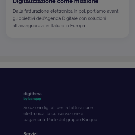
Digitalizzazione come missione
Dalla fatturazione elettronica in poi, portiamo avanti
gli obiettivi dell'Agenda Digitale con soluzioni
all'avanguardia, in Italia e in Europa.
digithera
by banqup
Soluzioni digitali per la fatturazione
elettronica, la conservazione e i
pagamenti. Parte del gruppo Banqup.
Servizi