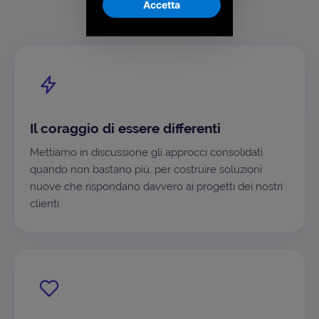
Accetta
Il coraggio di essere differenti
Mettiamo in discussione gli approcci consolidati
quando non bastano più, per costruire soluzioni
nuove che rispondano davvero ai progetti dei nostri
clienti.