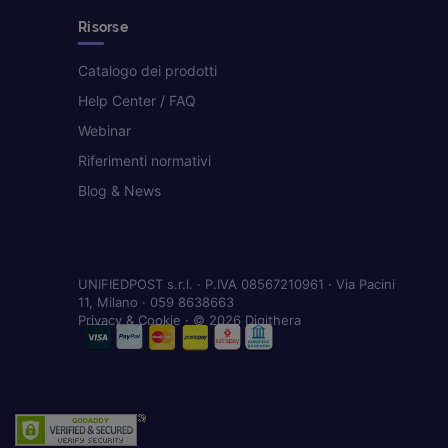
Risorse
Catalogo dei prodotti
Help Center / FAQ
Webinar
Riferimenti normativi
Blog & News
UNIFIEDPOST s.r.l. · P.IVA 08567210961 · Via Pacini
11, Milano · 059 8638663
Privacy & Cookie
· © 2026 Digithera