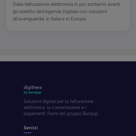
Dalla fatturazione elettronica in poi, portiamo avanti
gli obiettivi dell'Agenda Digitale con soluzioni
all'avanguardia, in Italia e in Europa.
digithera
by banqup
Soluzioni digitali per la fatturazione
elettronica, la conservazione e i
pagamenti. Parte del gruppo Banqup.
Servizi