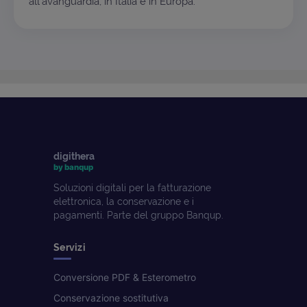
all'avanguardia, in Italia e in Europa.
digithera
by banqup
Soluzioni digitali per la fatturazione
elettronica, la conservazione e i
pagamenti. Parte del gruppo Banqup.
Servizi
Conversione PDF & Esterometro
Conservazione sostitutiva