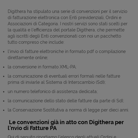
Digithera ha stipulato una serie di convenzioni per il servizio
di fatturazione elettronica con Enti previdenziali, Ordini e
Associazioni di Categoria. I nostri servizi sono stati scelti per
la qualità e l'efficienza del portale Digithera, che permette
agli iscritti degli Enti convenzionati con noi un pacchetto
tutto compreso che include:
l'invio di fatture elettroniche in formato pdf o compilazione
direttamente online;
la conversione in formato XML-PA;
la comunicazione di eventuali errori formali nelle fatture
prima di inviarle al Sistema di Interscambio (SdI);
un numero telefonico di assistenza dedicata;
la comunicazione dello stato delle fatture da parte di SdI;
la Conservazione Sostitutiva a norma di legge per dieci anni.
Le convenzioni già in atto con Digithera per
l'nvio di Fatture PA
Qui di seguito riportiamo l'elenco degli attuali Ordini e