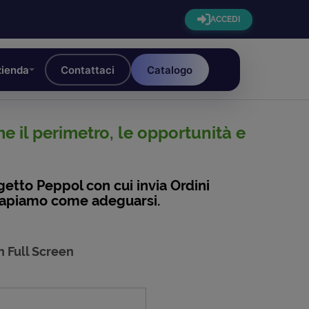
ACCEDI
ienda
Contattaci
Catalogo
 il perimetro, le opportunità e
etto Peppol con cui invia Ordini
. Capiamo come adeguarsi.
n Full Screen