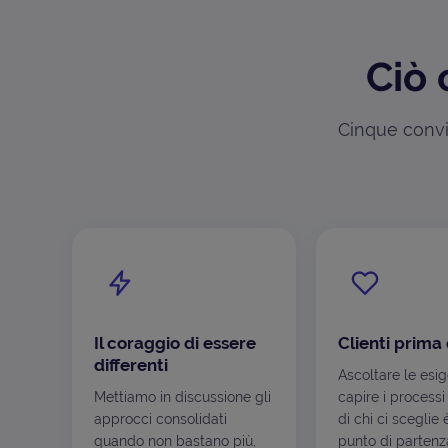
Ciò 
Cinque convin
Il coraggio di essere
Clienti prima 
differenti
Ascoltare le esi
Mettiamo in discussione gli
capire i processi
approcci consolidati
di chi ci sceglie 
quando non bastano più,
punto di partenza