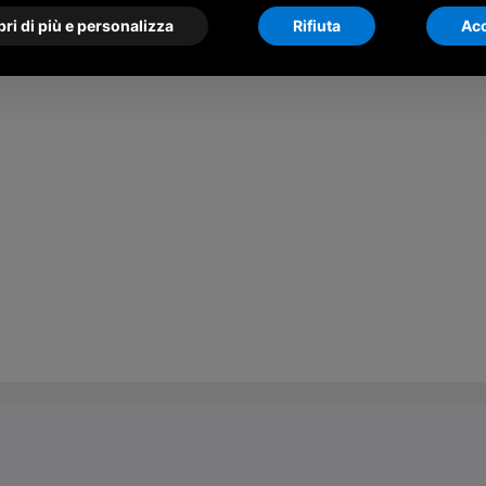
ri di più e personalizza
Rifiuta
Acc