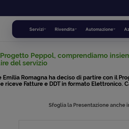
Servizi
Rivendita
Automazione
Az
l Progetto Peppol, comprendiamo insieme
re del servizio
 Emilia Romagna ha deciso di partire con il Prog
i e riceve Fatture e DDT in formato Elettronico
Sfoglia la Presentazione anche i