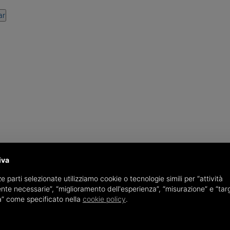
iva
e parti selezionate utilizziamo cookie o tecnologie simili per “attività
nte necessarie”, “miglioramento dell'esperienza”, “misurazione” e “tar
à” come specificato nella
cookie policy
.