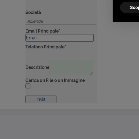
Scop
Società
Email Principale*
Telefono Principale*
Descrizione
Carica un File o un Immagine