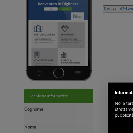
Informat
Richiesta Informazioni
Noi e terz
strettame
Cognome*
pubblicit
Nome