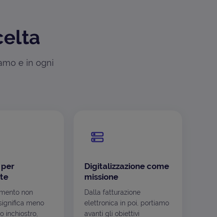
celta
iamo e in ogni
 per
Digitalizzazione come
te
missione
mento non
Dalla fatturazione
ignifica meno
elettronica in poi, portiamo
o inchiostro,
avanti gli obiettivi