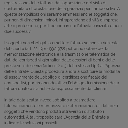
registrazione delle fatture, dall'apposizione del visto di
conformità e di prestazione della garanzia per i rimborsi Iva. A
queste semplificazioni saranno ammessi anche soggetti che,
pur non di dimensioni minori, intraprendano attività d’impresa,
arte o professione, per il periodo in cui l’attività è iniziata e per i
due successivi.
I soggetti non obbligati a emettere fattura se non su richiesta
del cliente (art. 22, Dpr 633/1972) potranno optare per la
memorizzazione elettronica e la trasmissione telematica dei
dati dei corrispettivi giornalieri delle cessioni di beni e delle
prestazioni di servizi (articoli 2 e 3 dello stesso Dpr) all’Agenzia
delle Entrate. Questa procedura andrà a sostituire la modalità
di assolvimento dell’obbligo di certificazione fiscale dei
corrispettivi, pur rimanendo attivo l’obbligo di emissione della
fattura qualora sia richiesta espressamente dal cliente.
In tale data scatta invece l’obbligo a trasmettere
telematicamente e memorizzare elettronicamente i dati per i
soggetti che vendono prodotti attraverso i distributori
automatici. A tal proposito sarà l'Agenzia delle Entrate a
indicare le soluzioni possibili.