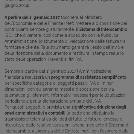
giugno 2014).
A partire dal 1° gennaio 2017
toccherà al Ministero
dell'Economia e delle Finanze (Mef) mettere a disposizione dei
contribuenti, sempre gratuitamente, il
Sistema di Interscambio
(SDI) che diventerà, così come è accaduto con la Pubblica
Amministrazione, lo strumento di veicolazione delle fatture tra
fornitore e cliente. Tale strumento garantirà l'esito dell’invio e
della ricezione della documento e restituirà in tempo reale lo
stato delle operazioni rilevanti ai fini IVA.
Sempre a partire dal 1° gennaio 2017 l'Amministrazione
finanziaria realizzerà un
programma di assistenza semplificato
,
per specifiche categorie di soggetti passivi IVA di minori
dimensioni, con cui saranno messi a disposizione per via
telematica gli elementi informativi necessari per le liquidazioni
periodiche e per la dichiarazione annuale dell’IVA.
Per questi soggetti è prevista una
significativa riduzione degli
oneri amministrativi e contabili
(a patto che effettuino la
trasmissione telematica dei dati di tutte le fatture, emesse e
ricevute, e delle relative variazioni, anche mediante il Sistema di
Interscambio, all’Agenzia delle Entrate, ndr), con l'esonero dalla