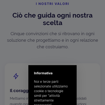
I NOSTRI VALORI
Ciò che guida ogni nostra
scelta
Cinque convinzioni che si ritrovano in ogni
soluzione che progettiamo e in ogni relazione
che costruiamo.
Informativa
Noi e terze parti
selezionate utilizziamo
Il coraggio di essere differenti
cookie o tecnologie
simili per “attività
Mettiamo in discussione gli approcci consolidati
strettamente
quando non bastano più, per costruire soluzioni
necessarie”,