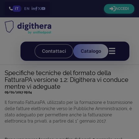
IT
/
EN
ACCEDI
☰
Contattaci
Catalogo
Specifiche tecniche del formato della
FatturaPA versione 1.2: Digithera vi conduce
mentre vi adeguate
09/01/2017 09:04
Il formato FatturaPA, utilizzato per la formazione e trasmissione
delle fatture elettroniche verso le Pubbliche Amministrazioni, è
stato adeguato per permettere anche la fatturazione
elettronica tra privati, a partire dal 1° gennaio 2017.