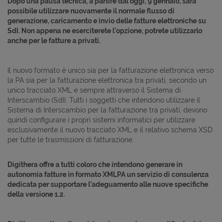
Dopo una pausa tecnica, a partire dal oggi, 9 gennaio, sarà
possibile utilizzare nuovamente il normale flusso di
generazione, caricamento e invio delle fatture elettroniche su
SdI. Non appena ne eserciterete l’opzione, potrete utilizzarlo
anche per le fatture a privati.
Il nuovo formato è unico sia per la fatturazione elettronica verso
la PA sia per la fatturazione elettronica tra privati, secondo un
unico tracciato XML e sempre attraverso il Sistema di
Interscambio (SdI). Tutti i soggetti che intendono utilizzare il
Sistema di Interscambio per la fatturazione tra privati, devono
quindi configurare i propri sistemi informatici per utilizzare
esclusivamente il nuovo tracciato XML e il relativo schema XSD
per tutte le trasmissioni di fatturazione.
Digithera offre a tutti coloro che intendono generare in
autonomia fatture in formato XMLPA un servizio di consulenza
dedicata per supportare l’adeguamento alle nuove specifiche
della versione 1.2.