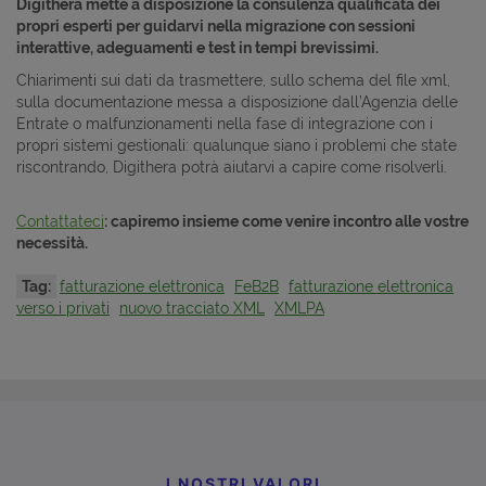
Digithera mette a disposizione la consulenza qualificata dei
propri esperti per guidarvi nella migrazione con sessioni
interattive, adeguamenti e test in tempi brevissimi.
Chiarimenti sui dati da trasmettere, sullo schema del file xml,
sulla documentazione messa a disposizione dall’Agenzia delle
Entrate o malfunzionamenti nella fase di integrazione con i
propri sistemi gestionali: qualunque siano i problemi che state
riscontrando, Digithera potrà aiutarvi a capire come risolverli.
Contattateci
: capiremo insieme come venire incontro alle vostre
necessità.
Tag:
fatturazione elettronica
FeB2B
fatturazione elettronica
verso i privati
nuovo tracciato XML
XMLPA
I NOSTRI VALORI