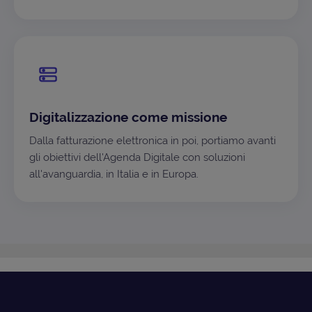
Digitalizzazione come missione
Dalla fatturazione elettronica in poi, portiamo avanti
gli obiettivi dell'Agenda Digitale con soluzioni
all'avanguardia, in Italia e in Europa.