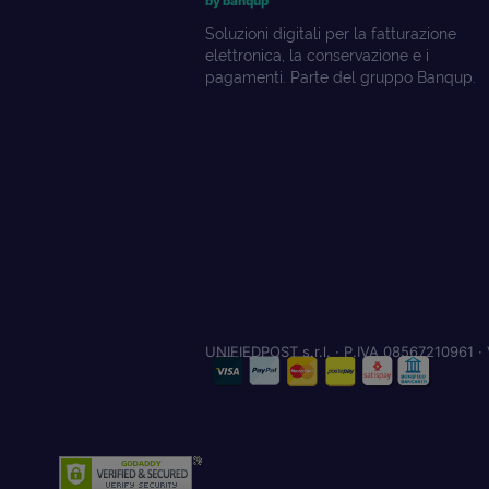
by banqup
Soluzioni digitali per la fatturazione
elettronica, la conservazione e i
pagamenti. Parte del gruppo Banqup.
UNIFIEDPOST s.r.l. · P.IVA 08567210961 · 