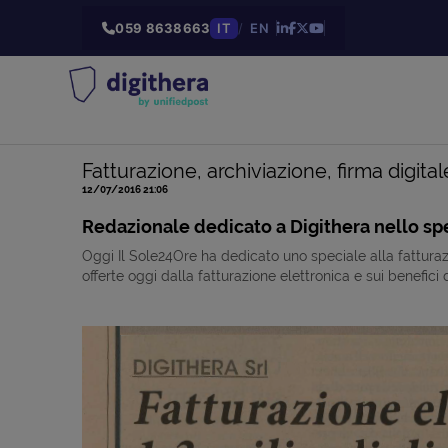
059 8638663
IT
/
EN
Fatturazione, archiviazione, firma digital
12/07/2016 21:06
Redazionale dedicato a Digithera nello spe
Oggi Il Sole24Ore ha dedicato uno speciale alla fatturaz
offerte oggi dalla fatturazione elettronica e sui benefici