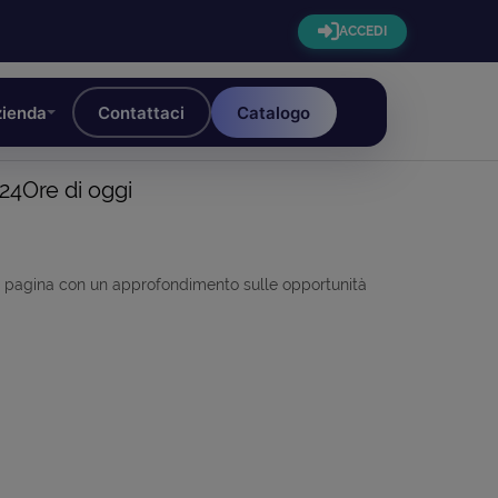
ACCEDI
ienda
Contattaci
Catalogo
e24Ore di oggi
e in pagina con un approfondimento sulle opportunità