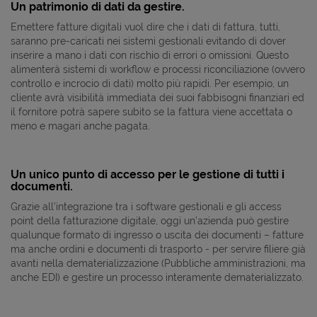
Un patrimonio di dati da gestire.
Emettere fatture digitali vuol dire che i dati di fattura, tutti,
saranno pre-caricati nei sistemi gestionali evitando di dover
inserire a mano i dati con rischio di errori o omissioni. Questo
alimenterà sistemi di workflow e processi riconciliazione (ovvero
controllo e incrocio di dati) molto più rapidi. Per esempio, un
cliente avrà visibilità immediata dei suoi fabbisogni finanziari ed
il fornitore potrà sapere subito se la fattura viene accettata o
meno e magari anche pagata.
Un unico punto di accesso per le gestione di tutti i
documenti.
Grazie all’integrazione tra i software gestionali e gli access
point della fatturazione digitale, oggi un’azienda può gestire
qualunque formato di ingresso o uscita dei documenti – fatture
ma anche ordini e documenti di trasporto - per servire filiere già
avanti nella dematerializzazione (Pubbliche amministrazioni, ma
anche EDI) e gestire un processo interamente dematerializzato.