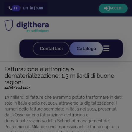
IT
/
EN
ACCEDI
☰
Contattaci
Catalogo
Fatturazione elettronica e
dematerializzazione: 1,3 miliardi di buone
ragioni
24/06/2016 11:07
1,3 miliardi di fatture che avremmo potuto trasformare in dati,
solo in Italia e solo nel 2015, attraverso la digitalizzazione. I
numeri delle fatture scambiate in Italia nel 2015, presentati
dall’«Osservatorio fatturazione elettronica e
dematerializzazione» della School of management del
Politecnico di Milano, sono impressionanti, e fanno capire la