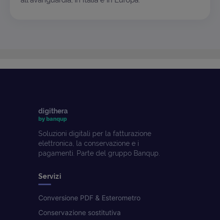
all'avanguardia, in Italia e in Europa.
digithera
by banqup
Soluzioni digitali per la fatturazione
elettronica, la conservazione e i
pagamenti. Parte del gruppo Banqup.
Servizi
Conversione PDF & Esterometro
Conservazione sostitutiva