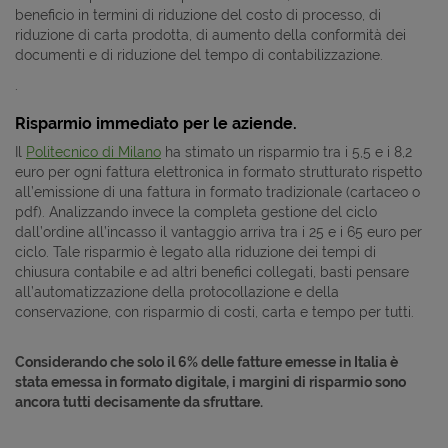
beneficio in termini di riduzione del costo di processo, di
riduzione di carta prodotta, di aumento della conformità dei
documenti e di riduzione del tempo di contabilizzazione.
.
Risparmio immediato per le aziende.
Il
Politecnico di Milano
ha stimato un risparmio tra i 5,5 e i 8,2
euro per ogni fattura elettronica in formato strutturato rispetto
all’emissione di una fattura in formato tradizionale (cartaceo o
pdf). Analizzando invece la completa gestione del ciclo
dall’ordine all’incasso il vantaggio arriva tra i 25 e i 65 euro per
ciclo. Tale risparmio è legato alla riduzione dei tempi di
chiusura contabile e ad altri benefici collegati, basti pensare
all’automatizzazione della protocollazione e della
conservazione, con risparmio di costi, carta e tempo per tutti.
Considerando che solo il 6% delle fatture emesse in Italia è
stata emessa in formato digitale, i margini di risparmio sono
ancora tutti decisamente da sfruttare.