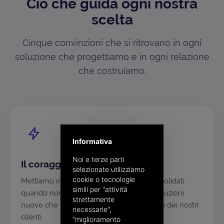
Ciò che guida ogni nostra
scelta
Cinque convinzioni che si ritrovano in ogni
soluzione che progettiamo e in ogni relazione
che costruiamo.
Informativa
Noi e terze parti
Il coraggio di essere differenti
selezionate utilizziamo
cookie o tecnologie
Mettiamo in discussione gli approcci consolidati
simili per “attività
quando non bastano più, per costruire soluzioni
strettamente
nuove che rispondano davvero ai progetti dei nostri
necessarie”,
clienti.
“miglioramento