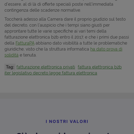
d'essere, al di là di offerte speciali poste nell'immediata
contingenza delle scadenze normative.
Toccherà adesso alla Camera dare il proprio giudizio sul testo
del decreto, con l'auspicio che i tempi siano giusti per
approntare tutte le varie specifiche ai vari temi della
fatturazione elettronica b2b entro il 2017, e che i primi due passi
della
FatturaPA
abbiano dato visibilità a tutte le problematiche
giuridiche, visto che la struttura informatica
ha dato prova di
solidità
e tenuta.
Tag:
fatturazione elettronica privati
fattura elettronica b2b
iter legislativo decreto legge fattura elettronica
I NOSTRI VALORI