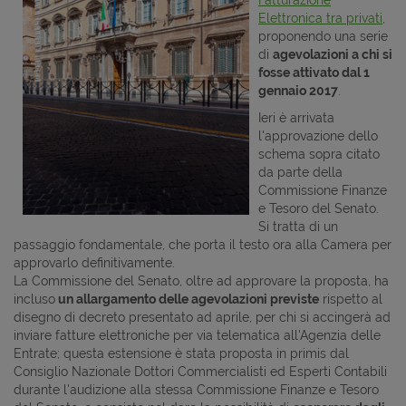
Elettronica tra privati
,
proponendo una serie
di
agevolazioni a chi si
fosse attivato dal 1
gennaio 2017
.
Ieri è arrivata
l'approvazione dello
schema sopra citato
da parte della
Commissione Finanze
e Tesoro del Senato.
Si tratta di un
passaggio fondamentale, che porta il testo ora alla Camera per
approvarlo definitivamente.
La Commissione del Senato, oltre ad approvare la proposta, ha
incluso
un allargamento delle agevolazioni previste
rispetto al
disegno di decreto presentato ad aprile, per chi si accingerà ad
inviare fatture elettroniche per via telematica all'Agenzia delle
Entrate; questa estensione è stata proposta in primis dal
Consiglio Nazionale Dottori Commercialisti ed Esperti Contabili
durante l'audizione alla stessa Commissione Finanze e Tesoro