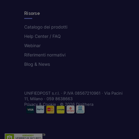
Risorse
Catalogo dei prodotti
Help Center / FAQ
Webinar
Riferimenti normativi
Blog & News
UNIFIEDPOST s.r.l. · P.IVA 08567210961 · Via Pacini
11, Milano · 059 8638663
Privacy & Cookie
· © 2026 Digithera