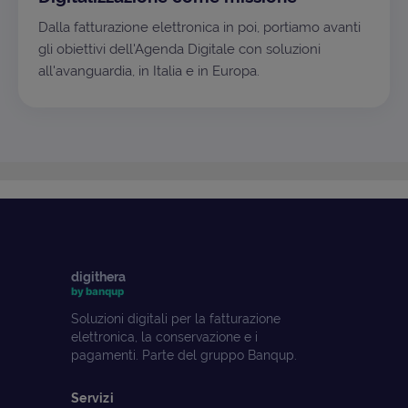
Dalla fatturazione elettronica in poi, portiamo avanti
gli obiettivi dell'Agenda Digitale con soluzioni
all'avanguardia, in Italia e in Europa.
digithera
by banqup
Soluzioni digitali per la fatturazione
elettronica, la conservazione e i
pagamenti. Parte del gruppo Banqup.
Servizi