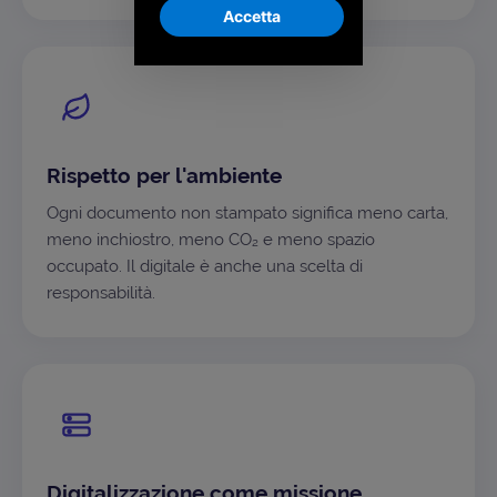
Accetta
Rispetto per l'ambiente
Ogni documento non stampato significa meno carta,
meno inchiostro, meno CO₂ e meno spazio
occupato. Il digitale è anche una scelta di
responsabilità.
Digitalizzazione come missione