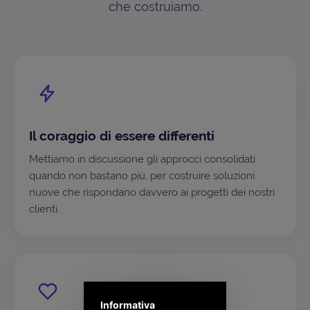
che costruiamo.
Il coraggio di essere differenti
Mettiamo in discussione gli approcci consolidati
quando non bastano più, per costruire soluzioni
nuove che rispondano davvero ai progetti dei nostri
clienti.
Informativa