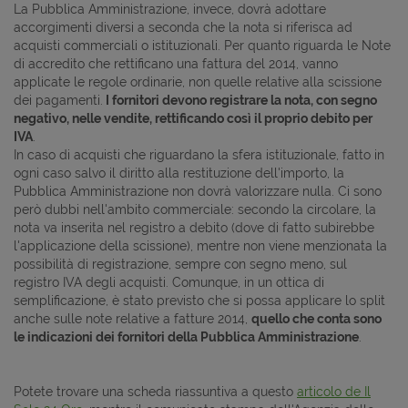
La Pubblica Amministrazione, invece, dovrà adottare
accorgimenti diversi a seconda che la nota si riferisca ad
acquisti commerciali o istituzionali. Per quanto riguarda le Note
di accredito che rettificano una fattura del 2014, vanno
applicate le regole ordinarie, non quelle relative alla scissione
dei pagamenti.
I fornitori devono registrare la nota, con segno
negativo, nelle vendite, rettificando così il proprio debito per
IVA
.
In caso di acquisti che riguardano la sfera istituzionale, fatto in
ogni caso salvo il diritto alla restituzione dell'importo, la
Pubblica Amministrazione non dovrà valorizzare nulla. Ci sono
però dubbi nell'ambito commerciale: secondo la circolare, la
nota va inserita nel registro a debito (dove di fatto subirebbe
l'applicazione della scissione), mentre non viene menzionata la
possibilità di registrazione, sempre con segno meno, sul
registro IVA degli acquisti. Comunque, in un ottica di
semplificazione, è stato previsto che si possa applicare lo split
anche sulle note relative a fatture 2014,
quello che conta sono
le indicazioni dei fornitori della Pubblica Amministrazione
.
Potete trovare una scheda riassuntiva a questo
articolo de Il