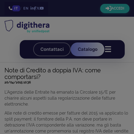
IT
/
EN
ACCEDI
☰
Contattaci
Catalogo
Note di Credito a doppia IVA: come
comportarsi?
20/04/2015 10:36
L'Agenzia delle Entrate ha emanato la Circolare 15/E per
chiarire alcuni aspetti sulla regolarizzazione delle fatture
elettroniche.
Alle note di credito emesse per fatture del 2015 va applicato lo
split payment: il fornitore della P.A. non deve portare in
detrazione l'IVA corrispondente alla variazione, ma gli basta
un'annotazione come promemoria sul registro IVA delle vendite.