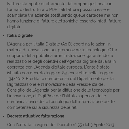
Fatture stampate direttamente dal proprio gestionale in
formato destrutturato PDF. Tali fatture possono essere
scambiate tra aziende sostituendo quelle cartacee ma non
hanno funzione di fatture elettroniche, essendo infatti fatture
digitali.
Italia Digitale
L'Agenzia per l'Italia Digitale (AgID) coordina le azioni in
materia di innovazione per promuovere le tecnologie ICT a
supporto della pubblica amministrazione, garantendo la
realizzazione degli obiettivi dell’Agenda digitale italiana in
coerenza con l’Agenda digitale europea. L'ente è stato
istituito con decreto legge n. 83, convertito nella legge n.
134/2012. Eredita le competenze del Dipartimento per la
Digitalizzazione e l’Innovazione della Presidenza del
Consiglio, dell'Agenzia per la diffusione delle tecnologie per
l'innovazione, di DigitPA e dell'Istituto superiore delle
comunicazioni e delle tecnologie dell’informazione per le
competenze sulla sicurezza delle reti.
Decreto attuativo fatturazione
Con l'entrata in vigore del Decreto n° 55 del 3 Aprile 2013