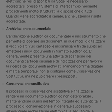
elettroniche resi disponibili da Sogei, è necessario
accreditarsi presso il Sistema di Interscambio mediante
procedimenti molto strutturati, a disposizione di tutti.
Quando viene accreditato il canale, anche l’azienda risulta
accreditata.
Archiviazione documentale
L'archiviazione elettronica documentale è uno strumento che
permette di operare sui documenti in due modi: digitalizzare
il vecchio archivio cartaceo; e incominciare fin da subito ad
emettere i nuovi documenti in formato elettronico. E’
generalmente presente una attività di scansione dei
documenti cartacei originali e di indicizzazione per favorire
la ricerca dei documenti archiviati. Mancando firma digitale
e marca temporale, non si configura come Conservazione
Sostitutiva, ma ne può creare i presupposti.
Conservazione sostitutiva
Il processo di conservazione sostitutiva è finalizzato a
rendere un documento elettronico non deteriorabile ,
mantenendone quindi nel tempo integrità ed autenticità. Il
processo di conservazione è in generale successivo
all’eventuale archiviazione elettronica. A seguito della