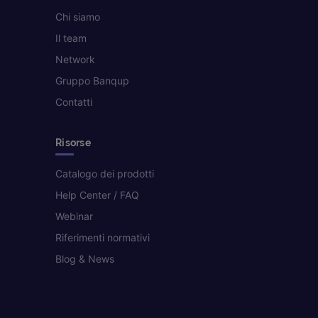
Chi siamo
Il team
Network
Gruppo Banqup
Contatti
Risorse
Catalogo dei prodotti
Help Center / FAQ
Webinar
Riferimenti normativi
Blog & News