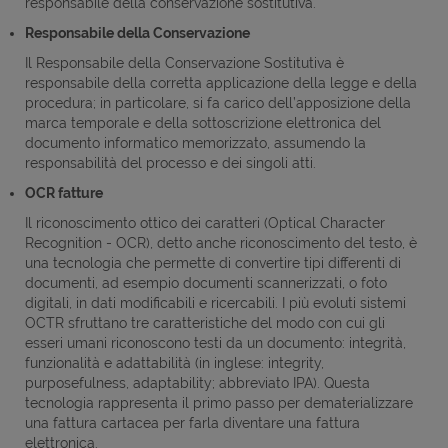
responsabile della conservazione sostitutiva.
Responsabile della Conservazione
Il Responsabile della Conservazione Sostitutiva è
responsabile della corretta applicazione della legge e della
procedura; in particolare, si fa carico dell’apposizione della
marca temporale e della sottoscrizione elettronica del
documento informatico memorizzato, assumendo la
responsabilità del processo e dei singoli atti.
OCR fatture
Il riconoscimento ottico dei caratteri (Optical Character
Recognition - OCR), detto anche riconoscimento del testo, è
una tecnologia che permette di convertire tipi differenti di
documenti, ad esempio documenti scannerizzati, o foto
digitali, in dati modificabili e ricercabili. I più evoluti sistemi
OCTR sfruttano tre caratteristiche del modo con cui gli
esseri umani riconoscono testi da un documento: integrità,
funzionalità e adattabilità (in inglese: integrity,
purposefulness, adaptability; abbreviato IPA). Questa
tecnologia rappresenta il primo passo per dematerializzare
una fattura cartacea per farla diventare una fattura
elettronica.