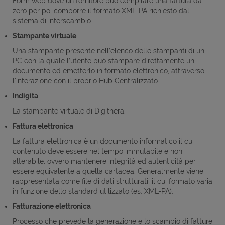
Form web dove un fornitore può compilare una fattura da
zero per poi comporre il formato XML-PA richiesto dal
sistema di interscambio.
Stampante virtuale
Una stampante presente nell’elenco delle stampanti di un
PC con la quale l’utente può stampare direttamente un
documento ed emetterlo in formato elettronico, attraverso
l'interazione con il proprio Hub Centralizzato.
Indigita
La stampante virtuale di Digithera.
Fattura elettronica
La fattura elettronica è un documento informatico il cui
contenuto deve essere nel tempo immutabile e non
alterabile, ovvero mantenere integrità ed autenticità per
essere equivalente a quella cartacea. Generalmente viene
rappresentata come file di dati strutturati, il cui formato varia
in funzione dello standard utilizzato (es. XML-PA).
Fatturazione elettronica
Processo che prevede la generazione e lo scambio di fatture