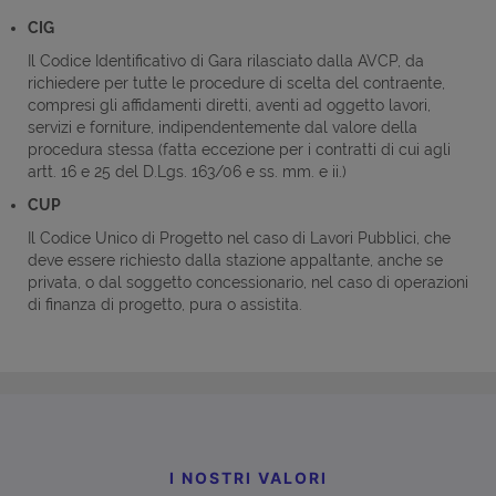
CIG
Il Codice Identificativo di Gara rilasciato dalla AVCP, da
richiedere per tutte le procedure di scelta del contraente,
compresi gli affidamenti diretti, aventi ad oggetto lavori,
servizi e forniture, indipendentemente dal valore della
procedura stessa (fatta eccezione per i contratti di cui agli
artt. 16 e 25 del D.Lgs. 163/06 e ss. mm. e ii.)
CUP
Il Codice Unico di Progetto nel caso di Lavori Pubblici, che
deve essere richiesto dalla stazione appaltante, anche se
privata, o dal soggetto concessionario, nel caso di operazioni
di finanza di progetto, pura o assistita.
I NOSTRI VALORI