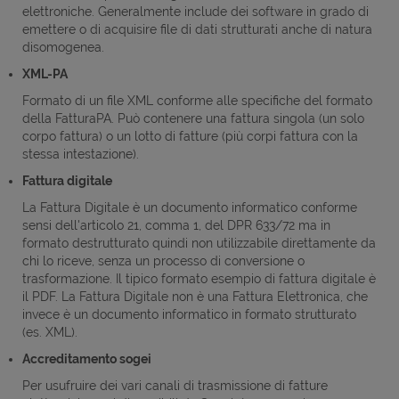
elettroniche. Generalmente include dei software in grado di
emettere o di acquisire file di dati strutturati anche di natura
disomogenea.
XML-PA
Formato di un file XML conforme alle specifiche del formato
della FatturaPA. Può contenere una fattura singola (un solo
corpo fattura) o un lotto di fatture (più corpi fattura con la
stessa intestazione).
Fattura digitale
La Fattura Digitale è un documento informatico conforme
sensi dell'articolo 21, comma 1, del DPR 633/72 ma in
formato destrutturato quindi non utilizzabile direttamente da
chi lo riceve, senza un processo di conversione o
trasformazione. Il tipico formato esempio di fattura digitale è
il PDF. La Fattura Digitale non è una Fattura Elettronica, che
invece è un documento informatico in formato strutturato
(es. XML).
Accreditamento sogei
Per usufruire dei vari canali di trasmissione di fatture