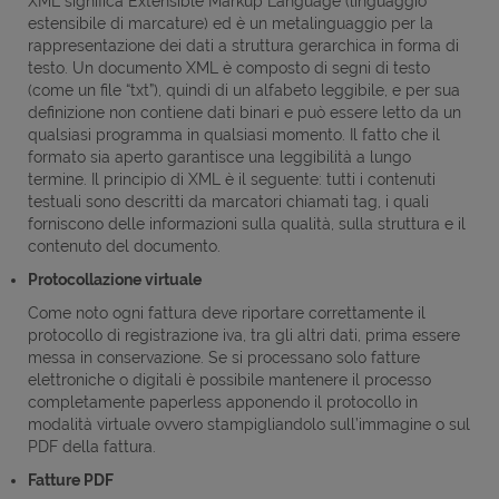
XML significa Extensible Markup Language (linguaggio
estensibile di marcature) ed è un metalinguaggio per la
rappresentazione dei dati a struttura gerarchica in forma di
testo. Un documento XML è composto di segni di testo
(come un file “txt”), quindi di un alfabeto leggibile, e per sua
definizione non contiene dati binari e può essere letto da un
qualsiasi programma in qualsiasi momento. Il fatto che il
formato sia aperto garantisce una leggibilità a lungo
termine. Il principio di XML è il seguente: tutti i contenuti
testuali sono descritti da marcatori chiamati tag, i quali
forniscono delle informazioni sulla qualità, sulla struttura e il
contenuto del documento.
Protocollazione virtuale
Come noto ogni fattura deve riportare correttamente il
protocollo di registrazione iva, tra gli altri dati, prima essere
messa in conservazione. Se si processano solo fatture
elettroniche o digitali è possibile mantenere il processo
completamente paperless apponendo il protocollo in
modalità virtuale ovvero stampigliandolo sull’immagine o sul
PDF della fattura.
Fatture PDF