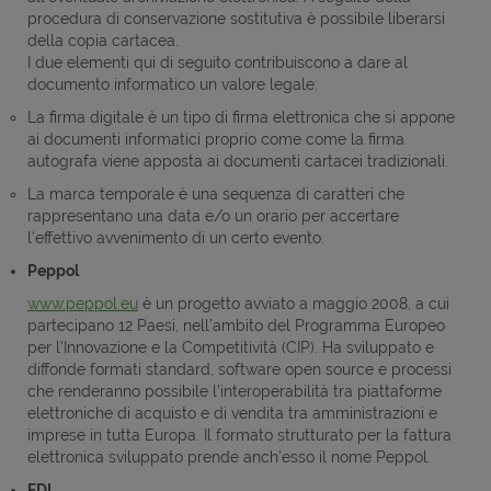
procedura di conservazione sostitutiva è possibile liberarsi
della copia cartacea.
I due elementi qui di seguito contribuiscono a dare al
documento informatico un valore legale:
La firma digitale è un tipo di firma elettronica che si appone
ai documenti informatici proprio come come la firma
autografa viene apposta ai documenti cartacei tradizionali.
La marca temporale è una sequenza di caratteri che
rappresentano una data e/o un orario per accertare
l'effettivo avvenimento di un certo evento.
Peppol
www.peppol.eu
è un progetto avviato a maggio 2008, a cui
partecipano 12 Paesi, nell’ambito del Programma Europeo
per l’Innovazione e la Competitività (CIP). Ha sviluppato e
diffonde formati standard, software open source e processi
che renderanno possibile l'interoperabilità tra piattaforme
elettroniche di acquisto e di vendita tra amministrazioni e
imprese in tutta Europa. Il formato strutturato per la fattura
elettronica sviluppato prende anch’esso il nome Peppol.
EDI