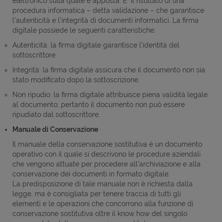
elettronico sulla quale è apposta. E’ il risultato di una
procedura informatica – detta validazione – che garantisce
l’autenticità e l’integrità di documenti informatici. La firma
digitale possiede le seguenti caratteristiche:
Autenticità: la firma digitale garantisce l’identità del
sottoscrittore.
Integrità: la firma digitale assicura che il documento non sia
stato modificato dopo la sottoscrizione.
Non ripudio: la firma digitale attribuisce piena validità legale
al documento, pertanto il documento non può essere
ripudiato dal sottoscrittore.
Manuale di Conservazione
Il manuale della conservazione sostitutiva è un documento
operativo con il quale si descrivono le procedure aziendali
che vengono attuate per procedere all’archiviazione e alla
conservazione dei documenti in formato digitale.
La predisposizione di tale manuale non è richiesta dalla
legge, ma è consigliata per tenere traccia di tutti gli
elementi e le operazioni che concorrono alla funzione di
conservazione sostitutiva oltre il know how del singolo