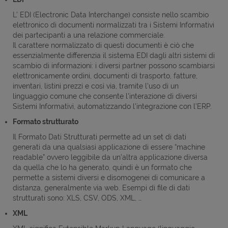
L’ EDI (Electronic Data Interchange) consiste nello scambio
elettronico di documenti normalizzati tra i Sistemi Informativi
dei partecipanti a una relazione commerciale.
Il carattere normalizzato di questi documenti è ciò che
essenzialmente differenzia il sistema EDI dagli altri sistemi di
scambio di informazioni: i diversi partner possono scambiarsi
elettronicamente ordini, documenti di trasporto, fatture,
inventari, listini prezzi e così via, tramite l'uso di un
linguaggio comune che consente l'interazione di diversi
Sistemi Informativi, automatizzando l'integrazione con l’ERP.
Formato strutturato
Il Formato Dati Strutturati permette ad un set di dati
generati da una qualsiasi applicazione di essere “machine
readable” ovvero leggibile da un’altra applicazione diversa
da quella che lo ha generato, quindi è un formato che
permette a sistemi diversi e disomogenei di comunicare a
distanza, generalmente via web. Esempi di file di dati
strutturati sono: XLS, CSV, ODS, XML, …
XML