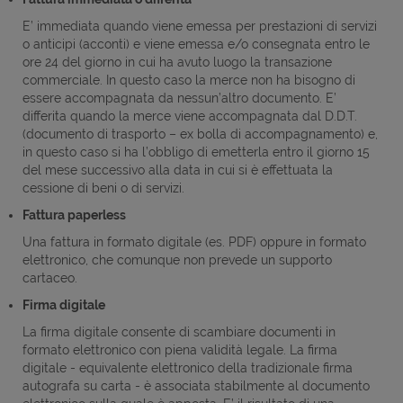
E’ immediata quando viene emessa per prestazioni di servizi
o anticipi (acconti) e viene emessa e/o consegnata entro le
ore 24 del giorno in cui ha avuto luogo la transazione
commerciale. In questo caso la merce non ha bisogno di
essere accompagnata da nessun’altro documento. E’
differita quando la merce viene accompagnata dal D.D.T.
(documento di trasporto – ex bolla di accompagnamento) e,
in questo caso si ha l’obbligo di emetterla entro il giorno 15
del mese successivo alla data in cui si è effettuata la
cessione di beni o di servizi.
Fattura paperless
Una fattura in formato digitale (es. PDF) oppure in formato
elettronico, che comunque non prevede un supporto
cartaceo.
Firma digitale
La firma digitale consente di scambiare documenti in
formato elettronico con piena validità legale. La firma
digitale - equivalente elettronico della tradizionale firma
autografa su carta - è associata stabilmente al documento