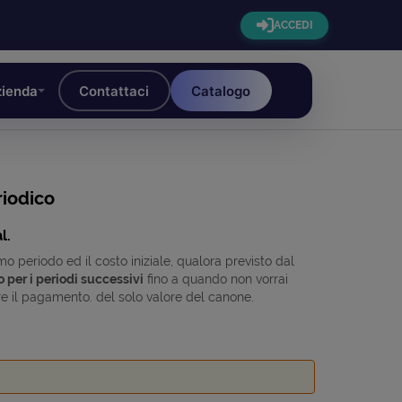
ACCEDI
ienda
Contattaci
Catalogo
iodico
l.
 periodo ed il costo iniziale, qualora previsto dal
o per i periodi successivi
fino a quando non vorrai
e il pagamento. del solo valore del canone.