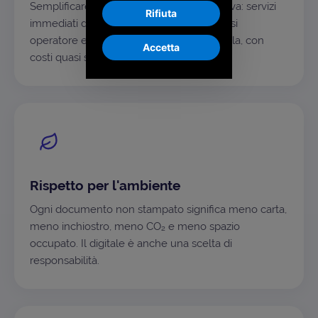
Semplificare è la nostra ossessione positiva: servizi
Rifiuta
immediati da usare, alla portata di qualsiasi
operatore e sostenibili anche su larga scala, con
Accetta
costi quasi solo variabili.
Rispetto per l'ambiente
Ogni documento non stampato significa meno carta,
meno inchiostro, meno CO₂ e meno spazio
occupato. Il digitale è anche una scelta di
responsabilità.