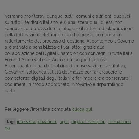
Verranno monitorati, dunque, tutti i comuni e altri enti pubblici
su tutto il territorio italiano, e si analizzerà quali di essi non
hanno ancora provveduto a integrare il sistema di elaborazione
della fatturazione elettronica, poiché questo comporta un
rallentamento del processo di gestione. Al contempo il Governo
si è attivato a sensibilizzare i vari attori grazie alla
collaborazione dei Digital Champion con convegni in tutta Italia,
Forum PA con webinar, Anci e altri soggetti ancora.
E per quanto riguarda l'obbligo di conservazione sostitutiva,
Giovannini sottolinea l'utilità del mezzo per far crescere le
competenze digitali degli italiani e far imparare a conservare i
documenti in modo appropriato, innovativo e risparmiando
carta.
Per leggere l'intervista completa
clicca qui
.
Tag:
intervista giovannini
agid
digital champion
formazione
pa