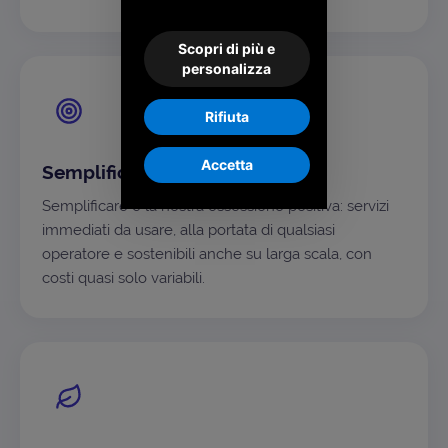
Scopri di più e
personalizza
Rifiuta
Accetta
Semplificare, sempre
Semplificare è la nostra ossessione positiva: servizi
immediati da usare, alla portata di qualsiasi
operatore e sostenibili anche su larga scala, con
costi quasi solo variabili.