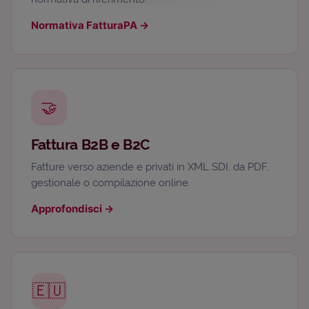
Normativa FatturaPA
→
🤝
Fattura B2B e B2C
Fatture verso aziende e privati in XML SDI, da PDF,
gestionale o compilazione online.
Approfondisci
→
🇪🇺