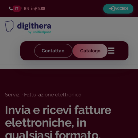
IT
/
EN
ACCEDI
☰
Contattaci
Catalogo
Servizi · Fatturazione elettronica
Invia e ricevi fatture
elettroniche, in
qualsiasi formato.