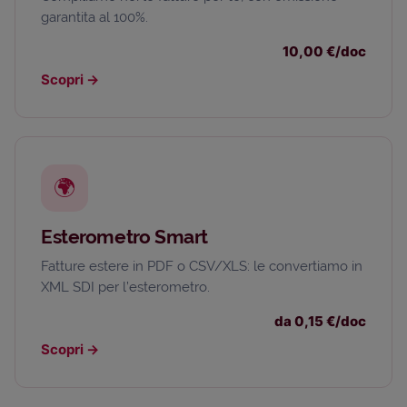
garantita al 100%.
10,00 €/doc
Scopri
→
🌍
Esterometro Smart
Fatture estere in PDF o CSV/XLS: le convertiamo in
XML SDI per l’esterometro.
da 0,15 €/doc
Scopri
→