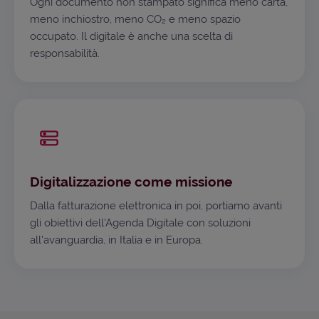
Ogni documento non stampato significa meno carta,
meno inchiostro, meno CO₂ e meno spazio
occupato. Il digitale è anche una scelta di
responsabilità.
Digitalizzazione come missione
Dalla fatturazione elettronica in poi, portiamo avanti
gli obiettivi dell'Agenda Digitale con soluzioni
all'avanguardia, in Italia e in Europa.