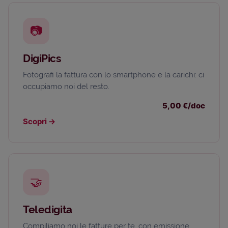
📷
DigiPics
Fotografi la fattura con lo smartphone e la carichi: ci
occupiamo noi del resto.
5,00 €/doc
Scopri
→
🤝
Teledigita
Compiliamo noi le fatture per te, con emissione